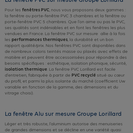
La fenêtre PVC sur mesure Groupe Lorillard
Pour les
fenêtres PVC
, nous vous proposons deux gammes :
la fenêtre ou porte-fenêtre PVC 3 chambres et la fenêtre ou
porte-fenêtre PVC 5 chambres. Que l’on aime ou pas le PVC,
ses qualités sont indéniables et en font les fenêtres les plus
vendues en France. La fenêtre PVC sur mesure allie à la fois
les
performances thermiques
, la durabilité et un bon
rapport qualité/prix. Nos fenêtres PVC sont disponibles dans
de nombreux coloris teintés masse ou plaxés avec effets de
matière et peuvent être accessoirisées pour répondre à des
besoins spécifiques : esthétique, isolation phonique, sécurité,
isolation thermique
. La fenêtre PVC Lorillard est facile
d’entretien, fabriquée à partir de
PVC recyclé
situé au cœur
du profil, et parmi la plus isolante du marché (coefficient Uw
variable en fonction de la gamme, des dimensions et du
vitrage choisi).
La fenêtre Alu sur mesure Groupe Lorillard
Léger et très robuste, l’aluminium autorise des menuiseries
de grandes dimensions et se décline en une variété quasi