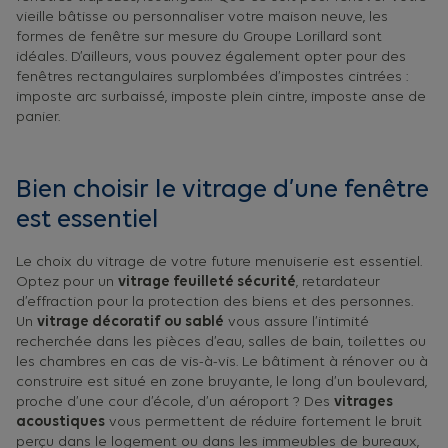
vieille bâtisse ou personnaliser votre maison neuve, les
formes de fenêtre sur mesure du Groupe Lorillard sont
idéales. D’ailleurs, vous pouvez également opter pour des
fenêtres rectangulaires surplombées d’impostes cintrées :
imposte arc surbaissé, imposte plein cintre, imposte anse de
panier.
Bien choisir le vitrage d’une fenêtre
est essentiel
Le choix du vitrage de votre future menuiserie est essentiel.
Optez pour un
vitrage feuilleté sécurité
, retardateur
d’effraction pour la protection des biens et des personnes.
Un
vitrage décoratif ou sablé
vous assure l’intimité
recherchée dans les pièces d’eau, salles de bain, toilettes ou
les chambres en cas de vis-à-vis. Le bâtiment à rénover ou à
construire est situé en zone bruyante, le long d’un boulevard,
proche d’une cour d’école, d’un aéroport ? Des
vitrages
acoustiques
vous permettent de réduire fortement le bruit
perçu dans le logement ou dans les immeubles de bureaux,