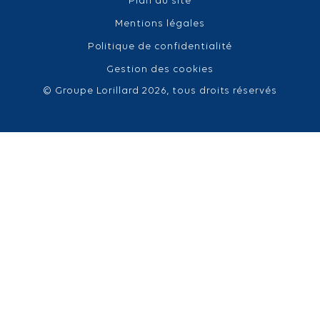
Plan du site
Mentions légales
Politique de confidentialité
Gestion des cookies
© Groupe Lorillard 2026, tous droits réservés