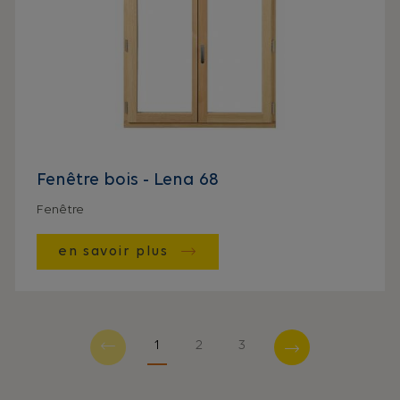
Fenêtre bois - Lena 68
Fenêtre
en savoir plus
1
2
3