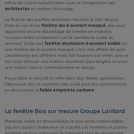
infinie de coloris laissant libre cours à l’imagination des
architectes
et maîtres d’ouvrage.
La finesse des profilés aluminium favorise le clair de jour.
Dans le cas d’une
fenêtre alu à ouvrant masqué
, elle vous
apportera encore davantage de lumière en intérieur,
l’ouvrant étant totalement caché derrière le cadre du
dormant. Entre une
fenêtre aluminium à ouvrant visible
ou
une fenêtre alu à ouvrant masqué, c’est une affaire de goût.
L’esthétisme est différent mais fait toujours son effet, que ce
soit pour rénover une maison ancienne type longère ou pour
une maison neuve contemporaine et design.
Recyclable et recyclé à l’infini dans des filières spécialisées,
l’aluminium est un matériau très prisé pour les constructions
et rénovations à
faible empreinte carbone
.
La fenêtre Bois sur mesure Groupe Lorillard
Matériau noble et renouvelable, le bois reste indémodable
par son aspect chaleureux et naturel. Les fenêtres et portes-
fenêtres en bois valorisent le bâtiment tout en respectant