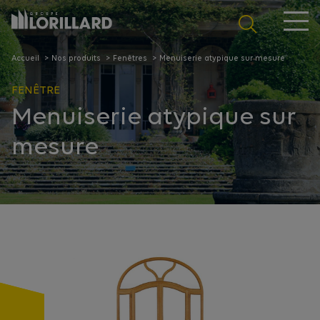
Panneau de gestion des cookies
Accueil
Nos produits
Fenêtres
Menuiserie atypique sur mesure
FENÊTRE
Menuiserie atypique sur
mesure