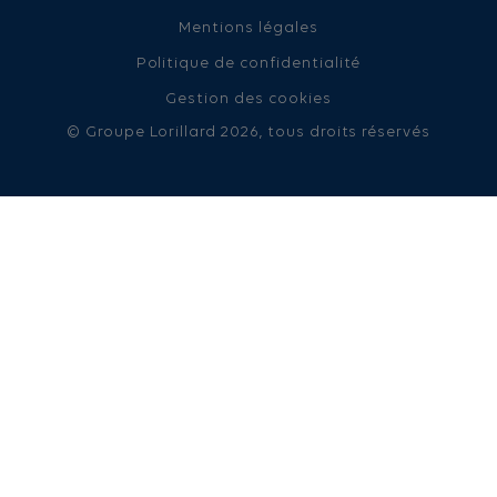
Mentions légales
Politique de confidentialité
Gestion des cookies
© Groupe Lorillard 2026, tous droits réservés