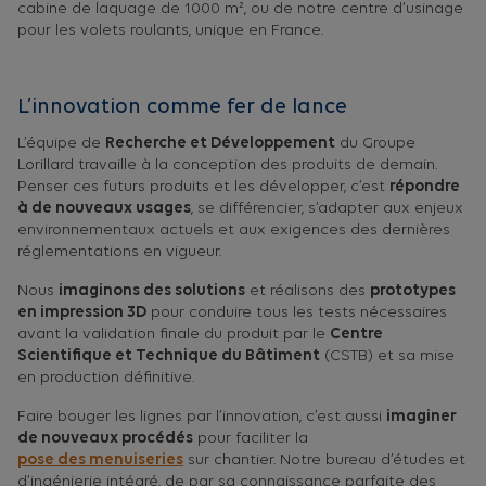
cabine de laquage de 1000 m², ou de notre centre d’usinage
pour les volets roulants, unique en France.
L’innovation comme fer de lance
L’équipe de
Recherche et Développement
du Groupe
Lorillard travaille à la conception des produits de demain.
Penser ces futurs produits et les développer, c’est
répondre
à de nouveaux usages
, se différencier, s’adapter aux enjeux
environnementaux actuels et aux exigences des dernières
réglementations en vigueur.
Nous
imaginons des solutions
et réalisons des
prototypes
en impression 3D
pour conduire tous les tests nécessaires
avant la validation finale du produit par le
Centre
Scientifique et Technique du Bâtiment
(CSTB) et sa mise
en production définitive.
Faire bouger les lignes par l’innovation, c’est aussi
imaginer
de nouveaux procédés
pour faciliter la
pose des menuiseries
sur chantier. Notre bureau d’études et
d’ingénierie intégré, de par sa connaissance parfaite des