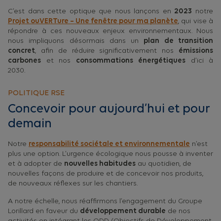
C’est dans cette optique que nous lançons en
2023
notre
Projet ouVERTure – Une fenêtre pour ma planète
, qui vise à
répondre à ces nouveaux enjeux environnementaux. Nous
nous impliquons désormais dans un
plan de transition
concret
, afin de réduire significativement nos
émissions
carbones
et nos
consommations
énergétiques
d’ici à
2030.
POLITIQUE RSE
Concevoir pour aujourd’hui et pour
demain
Notre
responsabilité sociétale et environnementale
n’est
plus une option. L’urgence écologique nous pousse à inventer
et à adopter de
nouvelles habitudes
au quotidien, de
nouvelles façons de produire et de concevoir nos produits,
de nouveaux réflexes sur les chantiers.
A notre échelle, nous réaffirmons l’engagement du Groupe
Lorillard en faveur du
développement durable
de nos