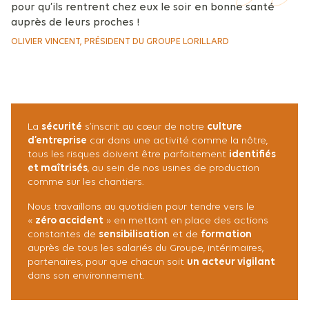
pour qu’ils rentrent chez eux le soir en bonne santé
auprès de leurs proches !
OLIVIER VINCENT, PRÉSIDENT DU GROUPE LORILLARD
La
sécurité
s’inscrit au cœur de notre
culture
d’entreprise
car dans une activité comme la nôtre,
tous les risques doivent être parfaitement
identifiés
et maîtrisés
, au sein de nos usines de production
comme sur les chantiers.
Nous travaillons au quotidien pour tendre vers le
«
zéro accident
» en mettant en place des actions
constantes de
sensibilisation
et de
formation
auprès de tous les salariés du Groupe, intérimaires,
partenaires, pour que chacun soit
un acteur vigilant
dans son environnement.