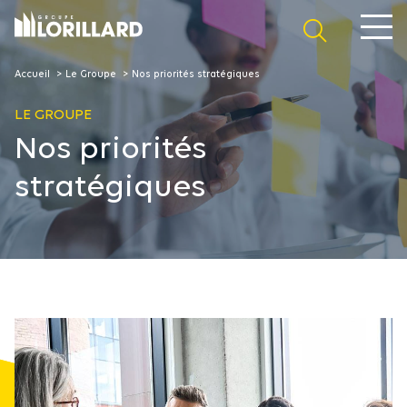
Panneau de gestion des cookies
Accueil
Le Groupe
Nos priorités stratégiques
LE GROUPE
Nos priorités
stratégiques