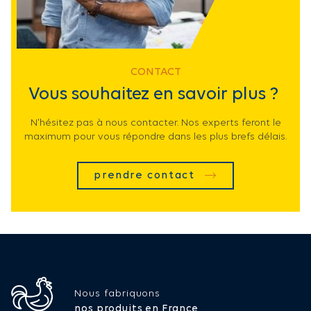
CONTACT
Vous souhaitez en savoir plus ?
N'hésitez pas à nous contacter. Nos experts feront le
maximum pour vous répondre dans les plus brefs délais.
prendre contact
Nous fabriquons
nos produits en France