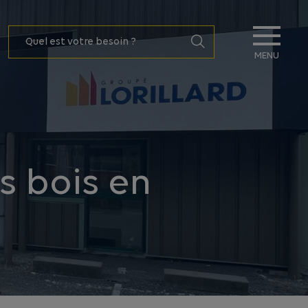
MENU
s bois en