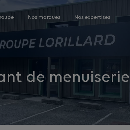
roupe
Nos marques
Nos expertises
ant de menuiserie