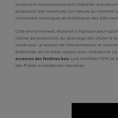
production Aveyronnaise sait s’adapter aux besoins
proposant des ouvertures sur mesure qui tiennent
contraintes techniques et esthétiques des bâtiment
Coté environnement, Molenat s’implique pour optim
chaîne de production, du recyclage des chutes à l
matériaux. Le respect de l’environnement et notam
forestières, est un enjeu majeur pour l’entreprise. L
essences des fenêtres bois
sont certifiées PEFC et
des filières européennes traçables.