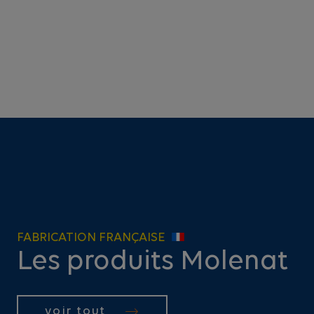
FABRICATION FRANÇAISE
Les produits Molenat
voir tout