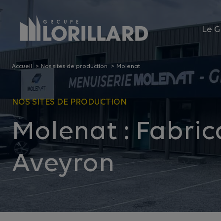
Panneau de gestion des cookies
Le G
Accueil
Nos sites de production
Molenat
NOS SITES DE PRODUCTION
Molenat : Fabric
Aveyron