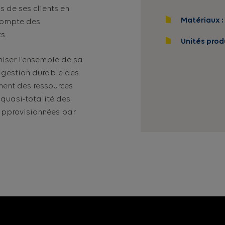
 de ses clients en
Matériaux
:
 compte des
s.
Unités prod
iser l’ensemble de sa
a gestion durable des
ment des ressources
a quasi-totalité des
 approvisionnées par