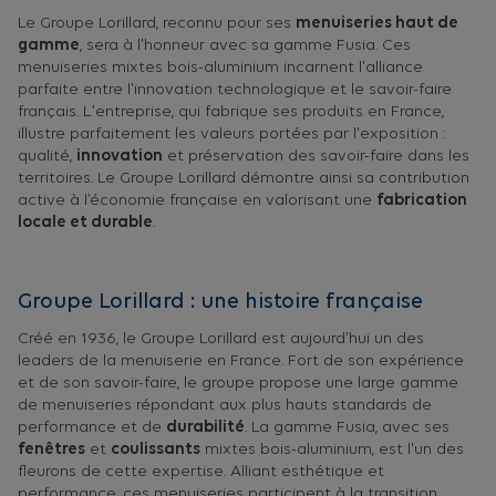
Le Groupe Lorillard, reconnu pour ses
menuiseries haut de
gamme
, sera à l'honneur avec sa gamme Fusia. Ces
menuiseries mixtes bois-aluminium incarnent l'alliance
parfaite entre l'innovation technologique et le savoir-faire
français. L'entreprise, qui fabrique ses produits en France,
illustre parfaitement les valeurs portées par l'exposition :
qualité,
innovation
et préservation des savoir-faire dans les
territoires. Le Groupe Lorillard démontre ainsi sa contribution
active à l’économie française en valorisant une
fabrication
locale et durable
.
Groupe Lorillard : une histoire française
Créé en 1936, le Groupe Lorillard est aujourd'hui un des
leaders de la menuiserie en France. Fort de son expérience
et de son savoir-faire, le groupe propose une large gamme
de menuiseries répondant aux plus hauts standards de
performance et de
durabilité
. La gamme Fusia, avec ses
fenêtres
et
coulissants
mixtes bois-aluminium, est l'un des
fleurons de cette expertise. Alliant esthétique et
performance, ces menuiseries participent à la transition