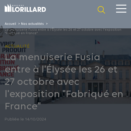
Panneau de gestion des cookies
Accueil
Nos actualités
La menuiserie Fusia entre à l'Élysée les 26 et 27 octobre avec l'exposition
"Fabriqué en France"
ACTUALITÉ
La menuiserie Fusia
entre à l'Élysée les 26 et
27 octobre avec
l'exposition "Fabriqué en
France"
Publiée le 14/10/2024