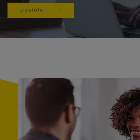
postuler