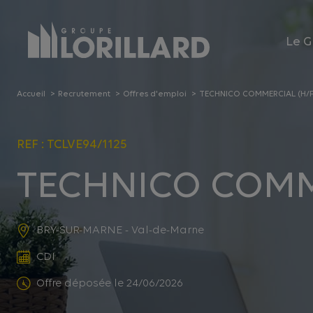
Panneau de gestion des cookies
Le G
Accueil
Recrutement
Offres d'emploi
TECHNICO COMMERCIAL (H/F
REF : TCLVE94/1125
TECHNICO COMM
BRY-SUR-MARNE - Val-de-Marne
CDI
Offre déposée le 24/06/2026