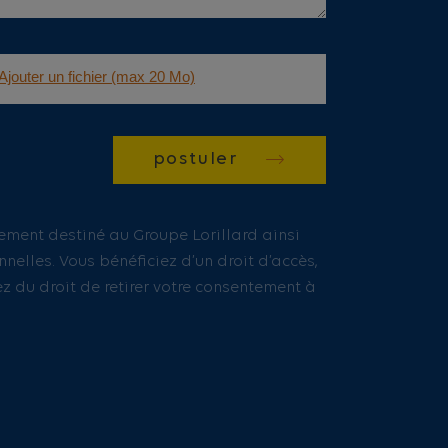
postuler
tement destiné au Groupe Lorillard ainsi
nelles. Vous bénéficiez d’un droit d’accès,
ez du droit de retirer votre consentement à