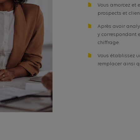
Vous amorcez et e
prospects et clien
Après avoir analys
y correspondant e
chiffrage.
Vous établissez un
remplacer ainsi qu