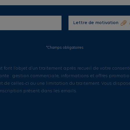
Lettre de motivation
*Champs obligatoires
t font l’objet d’un traitement après recueil de votre consen
vante : gestion commerciale, informations et offres promotion
ent de celles-ci ou une limitation du traitement. Vous dispos
nscription présent dans les emails.