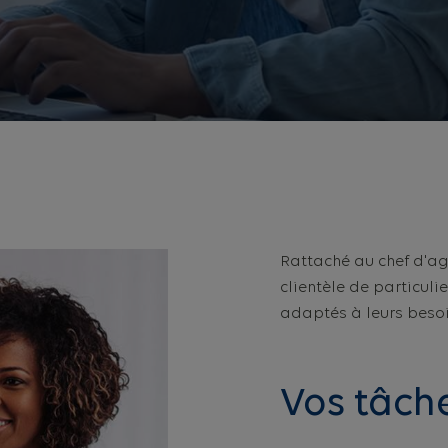
Rattaché au chef d'ag
clientèle de particuli
adaptés à leurs besoi
Vos tâch