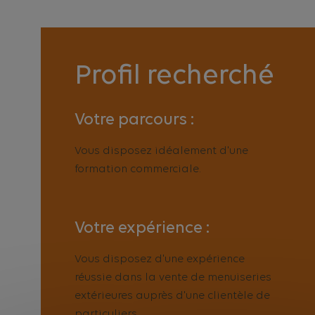
Profil recherché
Votre parcours :
Vous disposez idéalement d'une
formation commerciale.
Votre expérience :
Vous disposez d'une expérience
réussie dans la vente de menuiseries
extérieures auprès d'une clientèle de
particuliers.