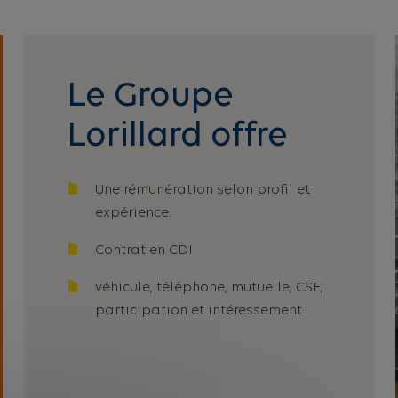
Le Groupe
Lorillard offre
Une rémunération selon profil et
expérience.
Contrat en CDI
véhicule, téléphone, mutuelle, CSE,
participation et intéressement.