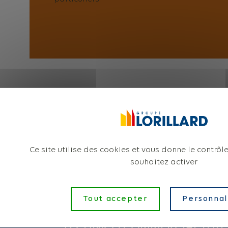
Ce site utilise des cookies et vous donne le contrôl
souhaitez activer
Postuler à l'offre
Tout accepter
Personnal
TECHNICO COMMERCIAL (H/F)