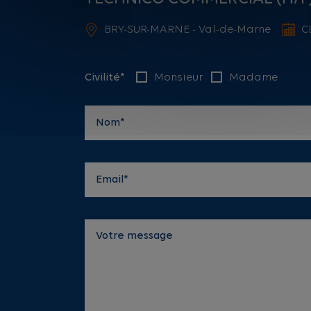
BRY-SUR-MARNE - Val-de-Marne
C
Civilité*
Monsieur
Madame
Nom*
Email*
Votre message