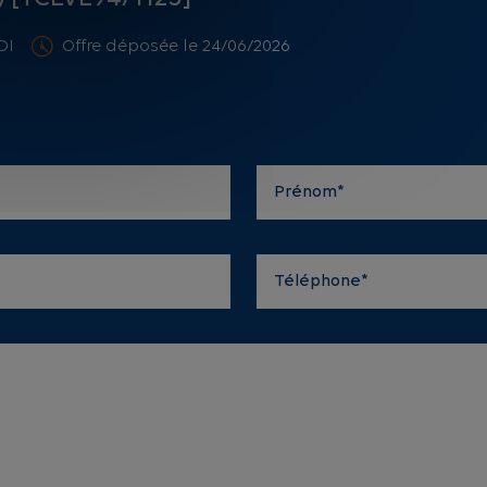
DI
Offre déposée le 24/06/2026
Prénom*
Téléphone*