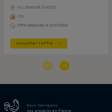
VILLENEUVE D'ASCQ
CDI
Offre déposée le 31/07/2026
consulter l'offre
Nous fabriquons
nos produits en France