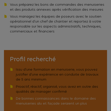
Vous préparez les bons de commandes des menuiseries
et des produits annexes après vérification des mesures
Vous managez les équipes de poseurs avec le soutien
opérationnel d’un chef de chantier et reportez à votre
responsable sur les aspects administratifs, techniques,
commerciaux et financiers
Profil recherché
Issu d'une formation en menuiserie, vous pouvez
justifier d’une expérience en conduite de travaux
de 5 ans minimum
Proactif, réactif, organisé, vous avez en outre des
qualités de manager confirmé
De bonnes connaissances dans le domaine des
menuiseries alu et façade seraient un plus