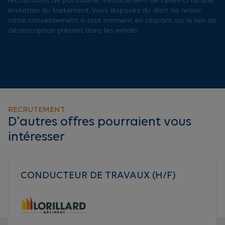
rectification, de portabilité, d’effacement de celles-ci ou une
limitation du traitement. Vous disposez du droit de retirer
votre consentement à tout moment en cliquant sur le lien de
désinscription présent dans les emails.
RECRUTEMENT
D'autres offres pourraient vous
intéresser
CONDUCTEUR DE TRAVAUX (H/F)