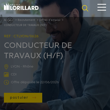
Panneau de gestion des cookies
Accueil
Recrutement
Offres d'emploi
CONDUCTEUR DE TRAVAUX (H/F)
REF : CTLYON/0626
CONDUCTEUR DE
TRAVAUX (H/F)
LYON - Rhône
CDI
Offre déposée le 22/06/2026
postuler