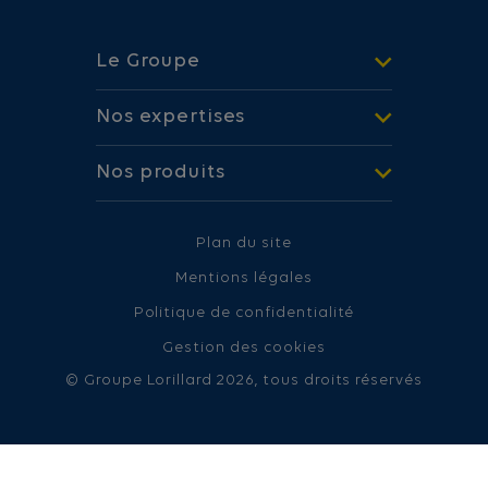
Le Groupe
Nos expertises
Nos produits
Plan du site
Mentions légales
Politique de confidentialité
Gestion des cookies
© Groupe Lorillard 2026, tous droits réservés