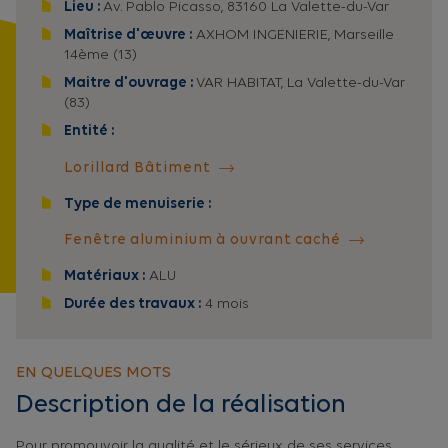
Lieu :
Av. Pablo Picasso, 83160 La Valette-du-Var
Maîtrise d'œuvre :
AXHOM INGENIERIE, Marseille
14ème (13)
Maitre d'ouvrage :
VAR HABITAT, La Valette-du-Var
(83)
Entité :
Lorillard Bâtiment
Type de menuiserie :
Fenêtre aluminium à ouvrant caché
Matériaux :
ALU
Durée des travaux :
4 mois
EN QUELQUES MOTS
Description de la réalisation
Pour promouvoir la qualité et le sérieux de ses services,