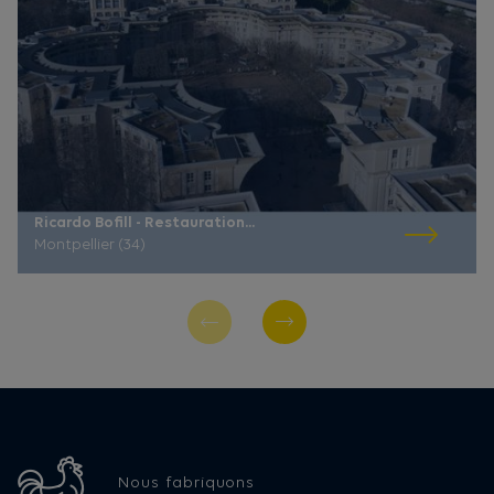
Ricardo Bofill - Restauration...
Montpellier (34)
Nous fabriquons