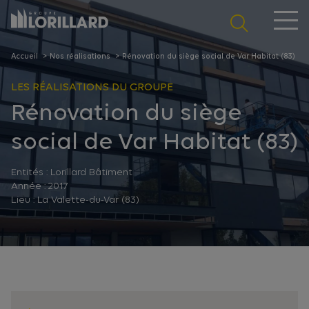
Panneau de gestion des cookies
Accueil
Nos réalisations
Rénovation du siège social de Var Habitat (83)
LES RÉALISATIONS DU GROUPE
Rénovation du siège
social de Var Habitat (83)
Entités :
Lorillard Bâtiment
Année :
2017
Lieu :
La Valette-du-Var (83)