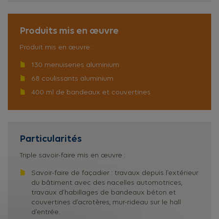
Produits mis en œuvre
Produit mis en œuvre :
130 menuiseries aluminium
68 coulissants aluminium
400 ml de bandeaux et couvertines
Particularités
Triple savoir-faire mis en œuvre :
Savoir-faire de façadier : travaux depuis l’extérieur
du bâtiment avec des nacelles automotrices,
travaux d’habillages de bandeaux béton et
couvertines d’acrotères, mur-rideau sur le hall
d’entrée.