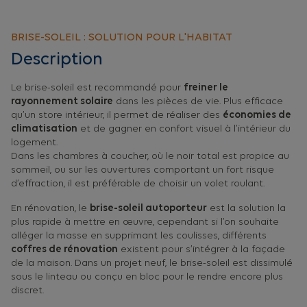
BRISE-SOLEIL : SOLUTION POUR L'HABITAT
Description
Le brise-soleil est recommandé pour
freiner le
rayonnement solaire
dans les pièces de vie. Plus efficace
qu’un store intérieur, il permet de réaliser des
économies de
climatisation
et de gagner en confort visuel à l’intérieur du
logement.
Dans les chambres à coucher, où le noir total est propice au
sommeil, ou sur les ouvertures comportant un fort risque
d’effraction, il est préférable de choisir un volet roulant.
En rénovation, le
brise-soleil autoporteur
est la solution la
plus rapide à mettre en œuvre, cependant si l’on souhaite
alléger la masse en supprimant les coulisses, différents
coffres de rénovation
existent pour s’intégrer à la façade
de la maison. Dans un projet neuf, le brise-soleil est dissimulé
sous le linteau ou conçu en bloc pour le rendre encore plus
discret.