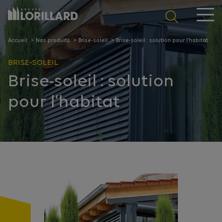
Panneau de gestion des cookies
Accueil
Nos produits
Brise-soleil
Brise-soleil : solution pour l’habitat
BRISE-SOLEIL
Brise-soleil : solution
pour l’habitat