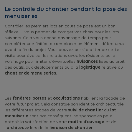
Le contrôle du chantier pendant la pose des
menuiseries
Contrôler les premiers lots en cours de pose est un bon
réflexe : il vous permet de corriger vos choix pour les lots
suivants. Cela vous donne davantage de temps pour
compléter une finition ou remplacer un élément défectueux
avant la fin du projet. Vous pouvez aussi profiter de cette
visite pour évaluer les relations avec les résidents ou le
voisinage pour limiter d’éventuelles
nuisances
liées au bruit
des outils, aux déplacements ou à la
logistique
relative au
chantier de menuiseries
.
Les
fenêtres
,
portes
et
occultations
habillent la façade de
votre futur projet. Cela constitue son identité architecturale,
les différentes étapes de votre
suivi de chantier
du
lot
menuiserie
sont par conséquent indispensables pour
obtenir la satisfaction de votre
maître d’ouvrage
et de
l’
architecte
lors de la
livraison de chantier
.