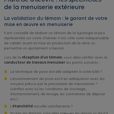
de la menuiserie extérieure
La validation du témoin : le garant de votre
mise en œuvre en menuiserie
Il est conseillé de réaliser un témoin de la typologie la plus
représentée sur votre chantier. Il est utile voire indispensable
de valider avant la mise en production de la série ou
permettre un ajustement si besoin.
Lors de la
réception d’un témoin
, vous allez vérifier avec le
conducteur de travaux menuisier
les points suivants :
La technique de pose est-elle adaptée à votre bâti ?
L’environnement de pose est-il en adéquation avec les
moyens prévus par le prestataire de menuiseries ?
(vérifiez avec lui les conditions de stockage,
d’acheminement, de levage, les contraintes de dépose
etc.)
L’
étanchéité
est-elle satisfaisante ?
Toutes les finitions sont-elles prévues en amont ou faut-il