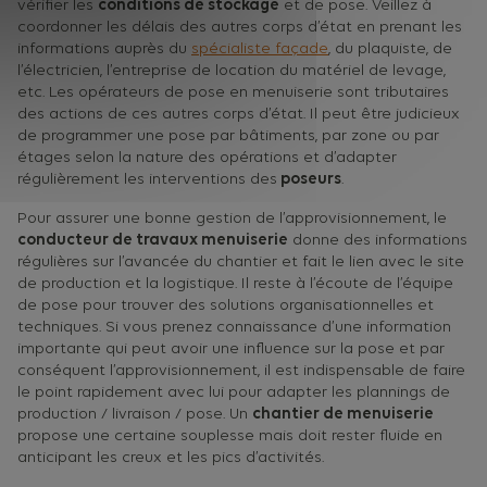
vérifier les
conditions de stockage
et de pose. Veillez à
coordonner les délais des autres corps d’état en prenant les
informations auprès du
spécialiste façade
, du plaquiste, de
l’électricien, l’entreprise de location du matériel de levage,
etc. Les opérateurs de pose en menuiserie sont tributaires
des actions de ces autres corps d’état. Il peut être judicieux
de programmer une pose par bâtiments, par zone ou par
étages selon la nature des opérations et d’adapter
régulièrement les interventions des
poseurs
.
Pour assurer une bonne gestion de l’approvisionnement, le
conducteur de travaux menuiserie
donne des informations
régulières sur l’avancée du chantier et fait le lien avec le site
de production et la logistique. Il reste à l’écoute de l’équipe
de pose pour trouver des solutions organisationnelles et
techniques. Si vous prenez connaissance d’une information
importante qui peut avoir une influence sur la pose et par
conséquent l’approvisionnement, il est indispensable de faire
le point rapidement avec lui pour adapter les plannings de
production / livraison / pose. Un
chantier de menuiserie
propose une certaine souplesse mais doit rester fluide en
anticipant les creux et les pics d’activités.