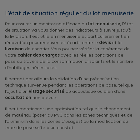
L’état de situation régulier du lot menuiserie
Pour assurer un monitoring efficace du
lot menuiserie
, l’état
de situation va vous donner des indicateurs à suivre jusqu’à
la livraison. Il est utile en menuiserie et particulièrement en
rénovation pour recenser les écarts entre le
devis
et la
livraison
de chantier. Vous pourrez vérifier la cohérence de
votre
cahier des charges
avec les réelles conditions de
pose au travers de la consommation d’isolants et le nombre
d’habillages nécessaires.
Il permet par ailleurs la validation d’une préconisation
technique survenue pendant les opérations de pose, tel que
l’ajout d’un
vitrage sécurité
ou acoustique ou bien d’une
occultation
non prévue.
Il peut mentionner une optimisation tel que le changement
de matériau (poser du PVC dans les zones techniques et de
l’aluminium dans les zones d’usages) ou la modification du
type de pose suite à un constat.