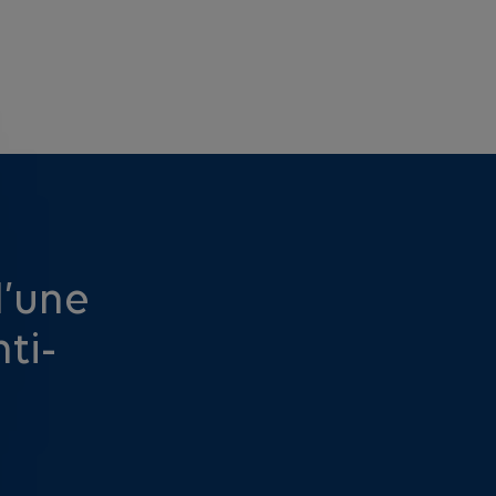
d’une
ti-