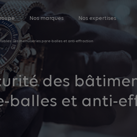
roupe
Nos marques
Nos expertises
sibles : les menuiseries pare-balles et anti-effraction
urité des bâtiment
-balles et anti-ef