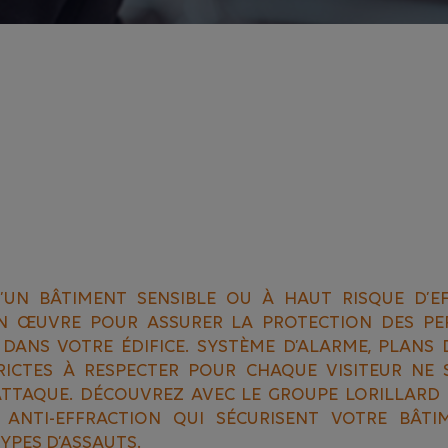
’UN BÂTIMENT SENSIBLE OU À HAUT RISQUE D’E
N ŒUVRE POUR ASSURER LA PROTECTION DES PE
 DANS VOTRE ÉDIFICE. SYSTÈME D’ALARME, PLANS 
ICTES À RESPECTER POUR CHAQUE VISITEUR NE 
ATTAQUE. DÉCOUVREZ AVEC LE GROUPE LORILLARD 
 ANTI-EFFRACTION QUI SÉCURISENT VOTRE BÂTI
TYPES D’ASSAUTS.