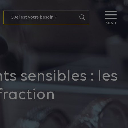
MENU
s sensibles : les
fraction