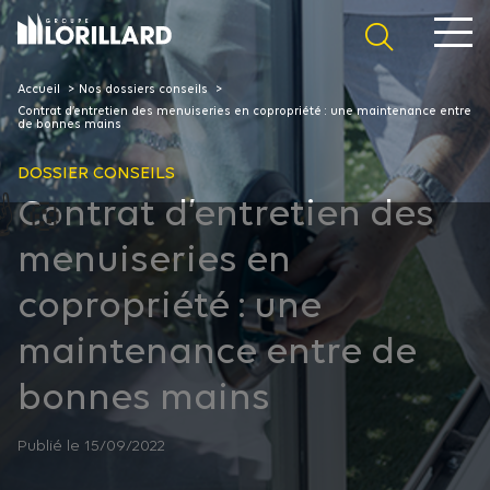
Panneau de gestion des cookies
Accueil
Nos dossiers conseils
Contrat d’entretien des menuiseries en copropriété : une maintenance entre
de bonnes mains
DOSSIER CONSEILS
Contrat d’entretien des
menuiseries en
copropriété : une
maintenance entre de
bonnes mains
Publié le 15/09/2022