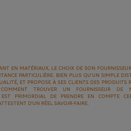
ANT EN MATÉRIAUX, LE CHOIX DE SON FOURNISSEUR
TANCE PARTICULIÈRE. BIEN PLUS QU’UN SIMPLE DIST
UALITÉ, ET PROPOSE À SES CLIENTS DES PRODUITS
. COMMENT TROUVER UN FOURNISSEUR DE M
L EST PRIMORDIAL DE PRENDRE EN COMPTE CER
ATTESTENT D’UN RÉEL SAVOIR-FAIRE.