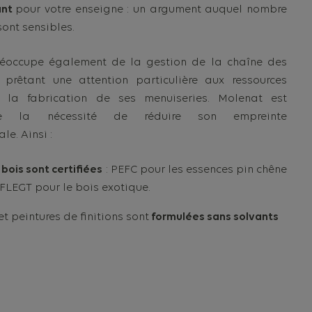
ant
pour votre enseigne : un argument auquel nombre
sont sensibles.
éoccupe également de la gestion de la chaîne des
 prêtant une attention particulière aux ressources
à la fabrication de ses menuiseries. Molenat est
de la nécessité de réduire son empreinte
e. Ainsi :
s bois sont certifiées
: PEFC pour les essences pin chêne
 FLEGT pour le bois exotique.
et peintures de finitions sont
formulées sans solvants