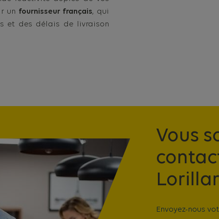
sir un
fournisseur français
, qui
ts et des délais de livraison
Vous s
contac
Lorilla
Envoyez-nous vo