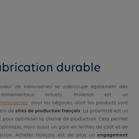
abrication durable
isseur de menuiseries se préoccupe également des
ironnementaux actuels. Molenat est un
 menuiseries
pour les négoces, dont les produits sont
sein de
sites de production français
. La proximité est un
t pour optimiser la chaîne de production. Cela permet
 optimale, mais aussi un gain en termes de coût et de
aison. Acheter français est de plus un
engagement