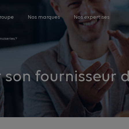
roupe
Nos marques
Nos expertises
uiseries ?
son fournisseur d