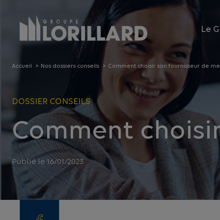
Panneau de gestion des cookies
Le G
Accueil
Nos dossiers conseils
Comment choisir son fournisseur de men
DOSSIER CONSEILS
Comment choisir 
Publié le 16/01/2023