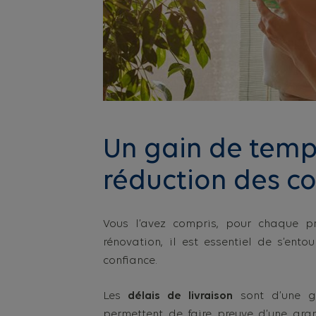
Un gain de temp
réduction des c
Vous l’avez compris, pour chaque pr
rénovation, il est essentiel de s’ent
confiance.
Les
délais de livraison
sont d’une gr
permettent de faire preuve d’une gra