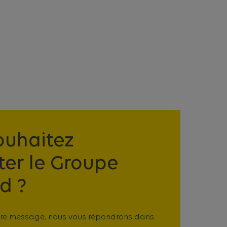
ouhaitez
ter le Groupe
rd ?
tre message, nous vous répondrons dans