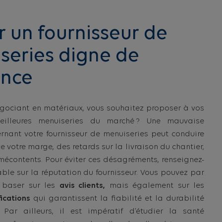
r un fournisseur de
series digne de
ance
égociant en matériaux, vous souhaitez proposer à vos
meilleures menuiseries du marché ? Une mauvaise
rnant votre fournisseur de menuiseries peut conduire
 votre marge, des retards sur la livraison du chantier,
 mécontents. Pour éviter ces désagréments, renseignez-
ble sur la réputation du fournisseur. Vous pouvez par
 baser sur les
avis clients,
mais également sur les
fications
qui garantissent la fiabilité et la durabilité
 Par ailleurs, il est impératif d’étudier la santé