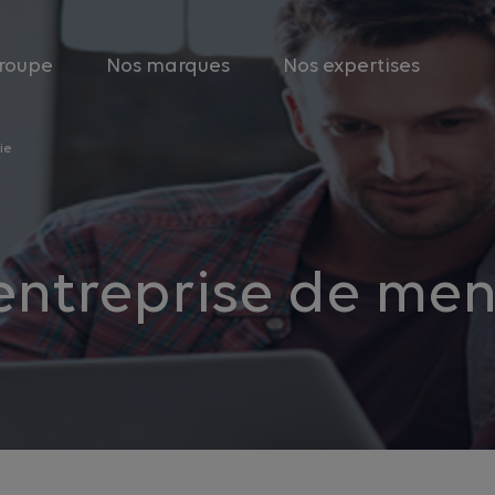
roupe
Nos marques
Nos expertises
ie
 entreprise de men