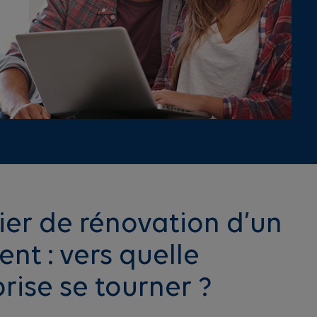
ier de rénovation d’un
nt : vers quelle
rise se tourner ?