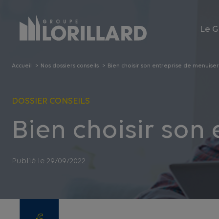
Panneau de gestion des cookies
Le G
Accueil
Nos dossiers conseils
Bien choisir son entreprise de menuiser
DOSSIER CONSEILS
Bien choisir son
Publié le 29/09/2022