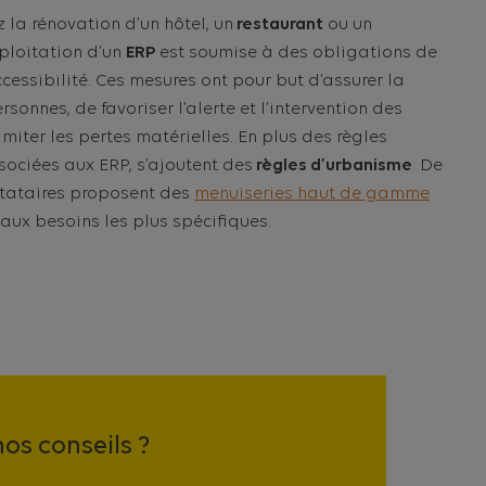
 la rénovation d’un hôtel, un
restaurant
ou un
ploitation d’un
ERP
est soumise à des obligations de
ccessibilité. Ces mesures ont pour but d’assurer la
rsonnes, de favoriser l’alerte et l’intervention des
imiter les pertes matérielles. En plus des règles
sociées aux ERP, s’ajoutent des
règles d’urbanisme
. De
tataires proposent des
menuiseries haut de gamme
aux besoins les plus spécifiques.
os conseils ?