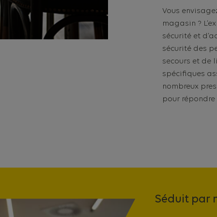
Vous envisagez
magasin ? L’ex
sécurité et d’a
sécurité des pe
secours et de l
spécifiques as
nombreux pres
pour répondre 
Séduit par n