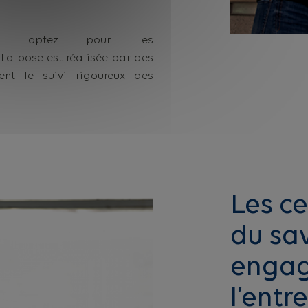
ro, optez pour les
. La pose est réalisée par des
ent le suivi rigoureux des
Les ce
du sav
enga
l’entr