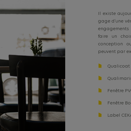
Il existe aujo
gage d’une vé
engagements d
faire un cho
conception o
peuvent par ex
Qualicoat
Qualimari
Fenêtre PV
Fenêtre Bo
Label CEK