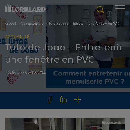
Panneau de gestion des cookies
Accueil
Nos actualités
Tuto de Joao – Entretenir une fenêtre en PVC
ACTUALITÉ
Tuto de Joao – Entretenir
une fenêtre en PVC
Publiée le 05/10/2022