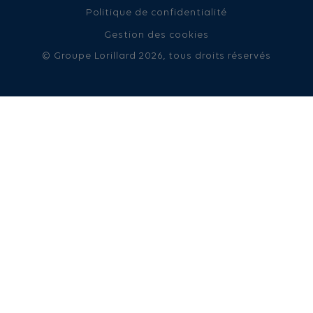
Politique de confidentialité
Gestion des cookies
© Groupe Lorillard 2026, tous droits réservés