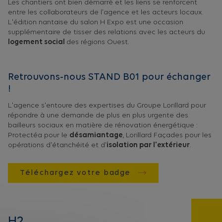
Les chantiers ont bien démarré et les liens se renforcent
entre les collaborateurs de l'agence et les acteurs locaux.
L'édition nantaise du salon H Expo est une occasion
supplémentaire de tisser des relations avec les acteurs du
logement social
des régions Ouest.
Retrouvons-nous STAND B01 pour échanger
!
L'agence s'entoure des expertises du Groupe Lorillard pour
répondre à une demande de plus en plus urgente des
bailleurs sociaux en matière de rénovation énergétique :
Protectéa pour le
désamiantage
, Lorillard Façades pour les
opérations d'étanchéité et d'
isolation par l'extérieur
.
Téléchargez votre badge
H2