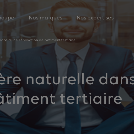
roupe
Nos marques
Nos expertises
cadre d’une rénovation de bâtiment tertiaire
ère naturelle dans
timent tertiaire