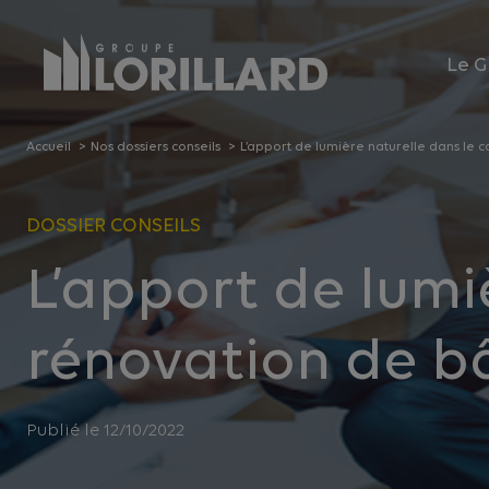
Panneau de gestion des cookies
Le G
Accueil
Nos dossiers conseils
L’apport de lumière naturelle dans le 
DOSSIER CONSEILS
L’apport de lumi
rénovation de bâ
Publié le 12/10/2022