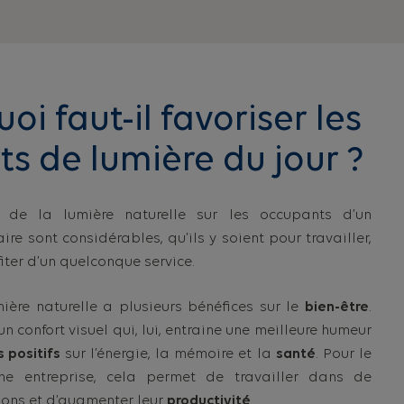
oi faut-il favoriser les
s de lumière du jour ?
s de la lumière naturelle sur les occupants d’un
ire sont considérables, qu’ils y soient pour travailler,
fiter d’un quelconque service.
umière naturelle a plusieurs bénéfices sur le
bien-être
.
n confort visuel qui, lui, entraine une meilleure humeur
s positifs
sur l’énergie, la mémoire et la
santé
. Pour le
ne entreprise, cela permet de travailler dans de
ons et d’augmenter leur
productivité
.