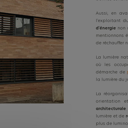
Aussi, en ava
l’exploitant 
d’énergie
non n
mentionnons é
de réchauffer 
La lumière nat
où les occu
démarche de
la lumière du jo
La réorganisa
orientation
architecturale
lumière et de
r
plus de lumino