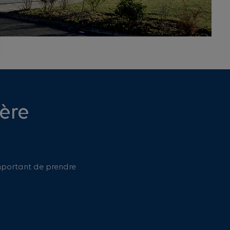
ère
important de prendre