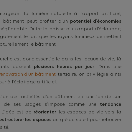
ntageant la lumière naturelle à l’apport artificiel,
du bâtiment peut profiter d’un
potentiel d’économies
égligeable. Outre la baisse d’un apport d’éclairage,
galement le fait que les rayons lumineux permettent
naturellement le bâtiment.
urelle est donc essentielle dans les locaux de vie, là
pants passent
plusieurs heures par jour
. Dans une
rénovation d’un bâtiment
tertiaire, on privilégie ainsi
ur à l’éclairage artificiel.
tion des activités d’un bâtiment en fonction de son
 et de ses usages s’impose comme une
tendance
. L’idée est de
réorienter
les espaces de vie vers la
estructurer les espaces
au gré du soleil pour retrouver
sité.