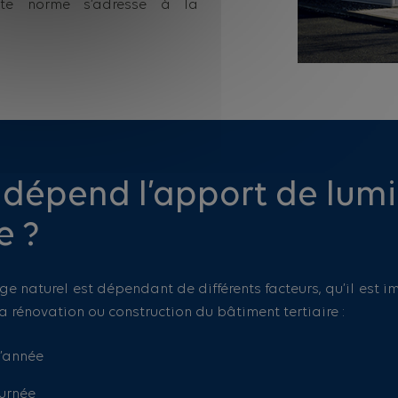
ette norme s’adresse à la
 dépend l’apport de lumi
e ?
rage naturel est dépendant de différents facteurs, qu’il est 
a rénovation ou construction du bâtiment tertiaire :
’année
ournée