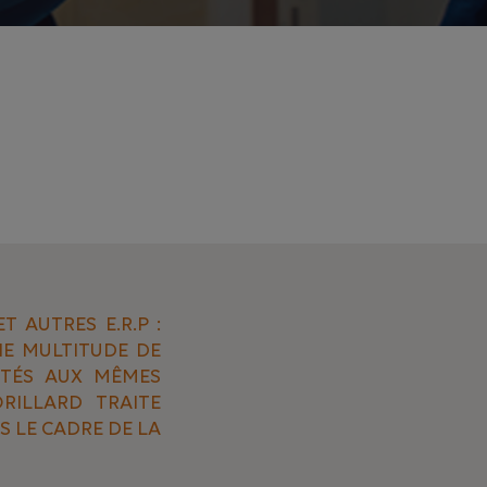
 AUTRES E.R.P :
NE MULTITUDE DE
NTÉS AUX MÊMES
RILLARD TRAITE
S LE CADRE DE LA