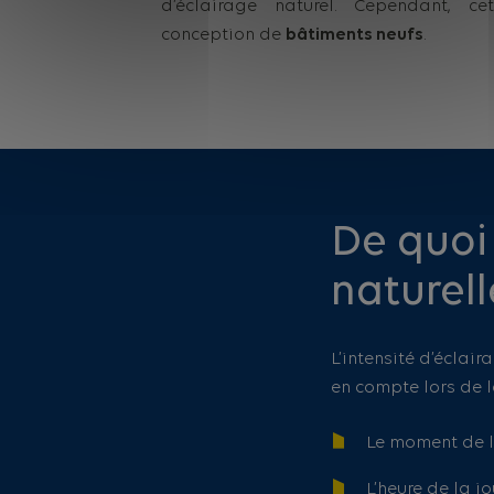
d’éclairage naturel. Cependant, c
conception de
bâtiments neufs
.
De quoi
naturell
L’intensité d’éclai
en compte lors de l
Le moment de l
L’heure de la j