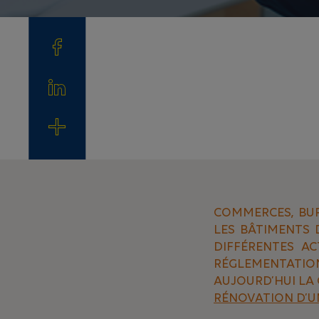
COMMERCES, BUR
LES BÂTIMENTS 
DIFFÉRENTES A
RÉGLEMENTATIO
AUJOURD’HUI LA 
RÉNOVATION D’U