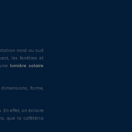
entation nord ou sud
est, les fenêtres et
 une
lumière solaire
 dimensions, forme,
 En effet, on éclaire
s, que la cafétéria