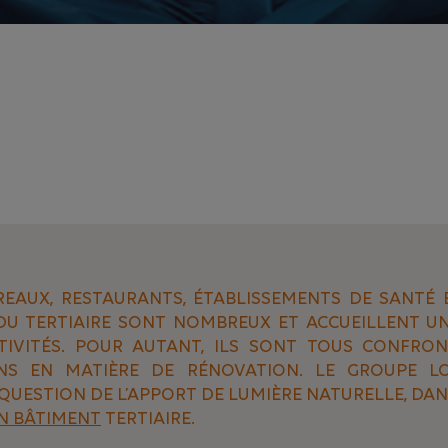
EAUX, RESTAURANTS, ÉTABLISSEMENTS DE SANTÉ ET
DU TERTIAIRE SONT NOMBREUX ET ACCUEILLENT U
CTIVITÉS. POUR AUTANT, ILS SONT TOUS CONFRO
NS EN MATIÈRE DE RÉNOVATION. LE GROUPE LO
QUESTION DE L’APPORT DE LUMIÈRE NATURELLE, DAN
N BÂTIMENT
TERTIAIRE.