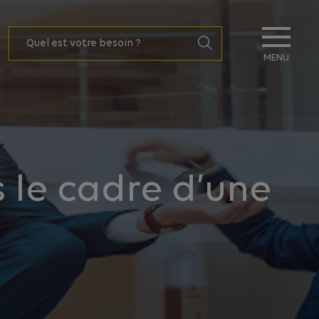
MENU
 le cadre d’une